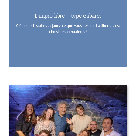
L'impro libre - type cabaret
Créez des histoires et jouez ce que vous désirez. La liberté c'est
choisir ses contraintes !