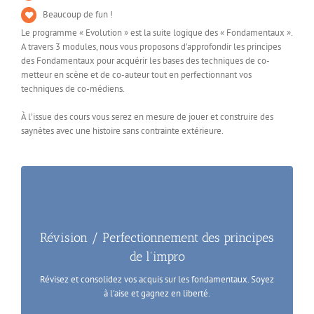
Beaucoup de fun !
Le programme « Evolution » est la suite logique des « Fondamentaux ».
A travers 3 modules, nous vous proposons d’approfondir les principes
des Fondamentaux pour acquérir les bases des techniques de co-
metteur en scène et de co-auteur tout en perfectionnant vos
techniques de co-médiens.
À l’issue des cours vous serez en mesure de jouer et construire des
saynètes avec une histoire sans contrainte extérieure.
Révision / Perfectionnement des principes
de l'impro
Révisez et consolidez vos acquis sur les fondamentaux. Soyez
à l'aise et gagnez en liberté.