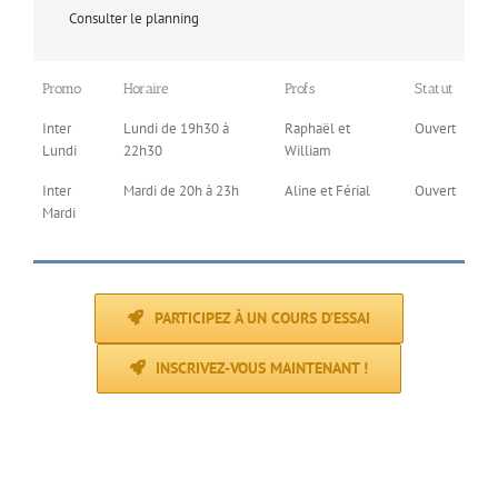
Consulter le planning
Promo
Horaire
Profs
Statut
Inter
Lundi de 19h30 à
Raphaël et
Ouvert
Lundi
22h30
William
Inter
Mardi de 20h à 23h
Aline et Férial
Ouvert
Mardi
PARTICIPEZ À UN COURS D’ESSAI
INSCRIVEZ-VOUS MAINTENANT !