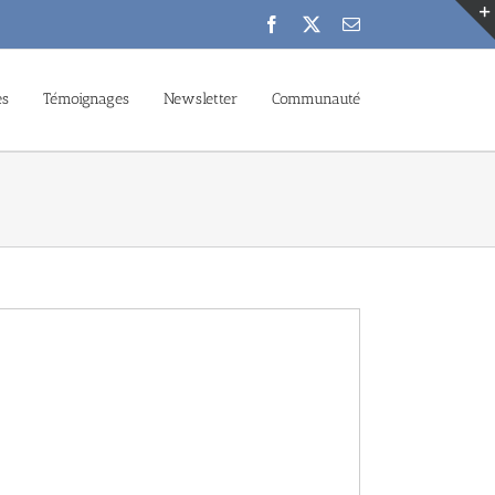
Facebook
X
Email
es
Témoignages
Newsletter
Communauté